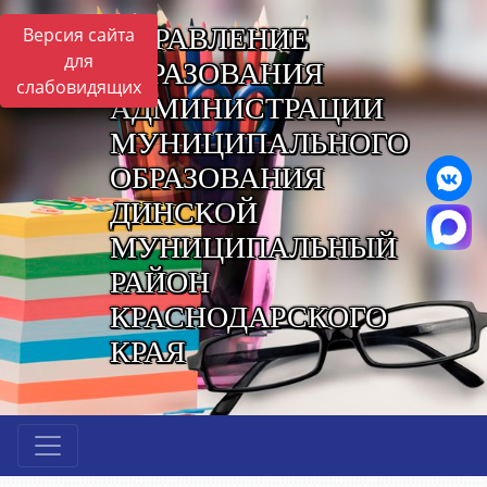
УПРАВЛЕНИЕ
Версия сайта
для
ОБРАЗОВАНИЯ
слабовидящих
АДМИНИСТРАЦИИ
МУНИЦИПАЛЬНОГО
ОБРАЗОВАНИЯ
ДИНСКОЙ
МУНИЦИПАЛЬНЫЙ
РАЙОН
КРАСНОДАРСКОГО
КРАЯ