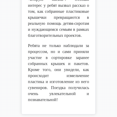
интерес у ребят вызвал рассказ о
том, как собранные пластиковые
крышечки превращаются в
реальную помощь детям-сиротам
и нуждающимся семьям в рамках
благотворительных проектов.
Ребята не только наблюдали за
процессом, но и сами приняли
участие в сортировке заранее
собранных крышек и пакетов.
Кроме того, они увидели, как
происходит измельчение
пластика и изготовление из него
сувениров. Поездка получилась
очень увлекательной и
познавательной!